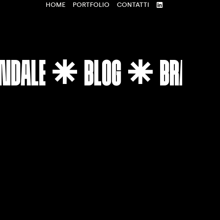
HOME
PORTFOLIO
CONTATTI
ENDALE
BLOG
BRANDI

