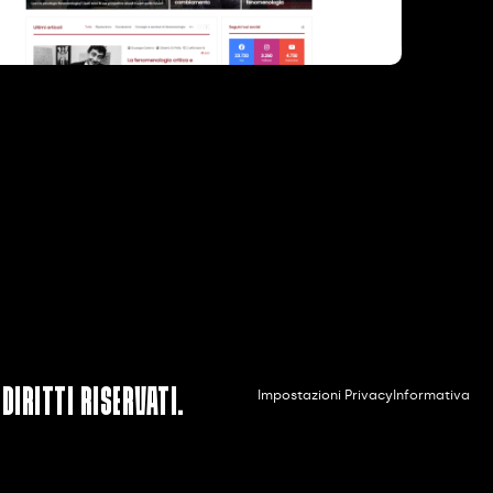
diritti riservati.
Impostazioni Privacy
Informativa