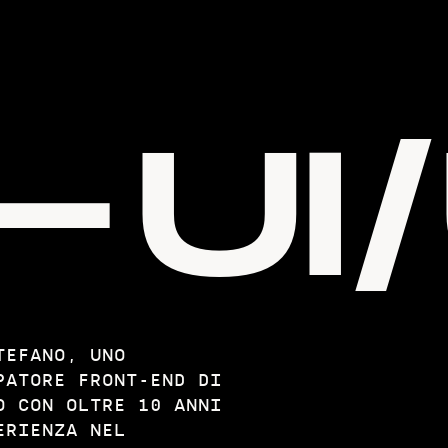
/
UI
U
TEFANO, UNO
PATORE FRONT-END DI
O CON OLTRE 10 ANNI
ERIENZA NEL