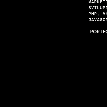
MARKET
SVILUP
PHP, M
JAVASC
PORTF